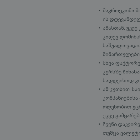
მაკროეკონომი
ის დღევანდელ
ამასთან, უკვ
კიდევ დომინა
საშუალოვადია
მიმართულები
სხვა ფაქტორ
კურსზე წინას
სადღეისოდ კი
ამ კუთხით, ს
კომპანიებისა
ოდენობით უცხ
უკვე გამყარებ
ჩვენი დაკვირ
თუმცა ვალუტი