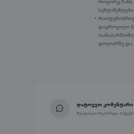
როგორც ჩანს,
სენტიმენტები
რაოდენობრივ შ
დაგროვილი ბ
თანაბარზომიე
დოლარზე და ე
დატოვეთ კომენტარი
შეაფასეთ რეპორტი, თქვენ