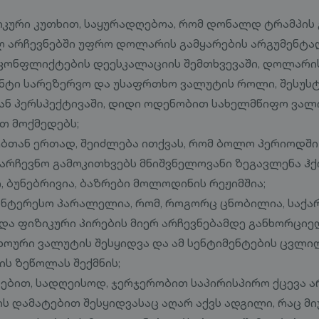
კური კუთხით, საყურადღებოა, რომ დონალდ ტრამპის გ
 არჩევნებში უფრო დოლარის გამყარების არგუმენტად
ე კონფლიქტების დეესკალაციის შემთხვევაში, დოლარი
ნტი სარეზერვო და უსაფრთხო ვალუტის როლი, შესუს
ნ პერსპექტივაში, დიდი ოდენობით სახელმწიფო ვალი
თ მოქმედებს;
ებთან ერთად, შეიძლება ითქვას, რომ ბოლო პერიოდშ
აარჩევნო გამოკითხვებს მნიშვნელოვანი ზეგავლენა ჰქ
, ბუნებრივია, ბაზრები მოლოდინის რეჟიმშია;
აინტერესო პარალელია, რომ, როგორც ცნობილია, საქ
 და ფიზიკური პირების მიერ არჩევნებამდე განხორცი
ოური ვალუტის შესყიდვა და ამ სენტიმენტების ცვლ
ის ზეწოლას შექმნის;
ვებით, სადღეისოდ, ჯერჯერობით საპირისპირო ქცევა არ
ს დამატებით შესყიდვასაც აღარ აქვს ადგილი, რაც მი