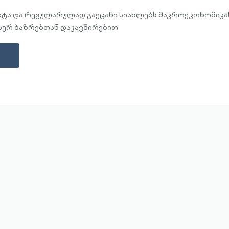
სტა და რეგულარულად გაეცანი სიახლებს მაკროეკონომიკა
სურ ბაზრებთან დაკავშირებით
 სარგებლობის გაგრძელებით, შენ ეთანხმები Cookie
რების გამოყენებას.
ვრცლად