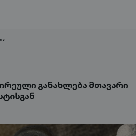
ია
ირეული განახლება მთავარი
სტისგან