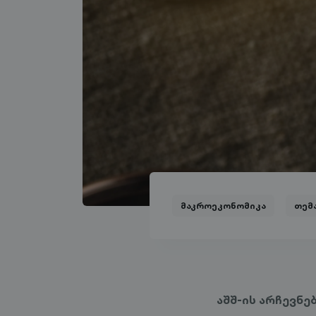
მაკროეკონომიკა
თემ
აშშ-ის არჩევნე