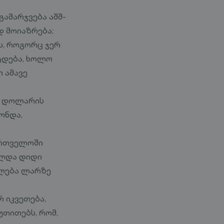
ამარჯვება აშშ-
 მოიაზრება;
ს, როგორც ჯერ
ტდება, ხოლო
 ამავე
ი დოლარის
ონდა,
ართველოში
ელდა დიდი
ილება ლარზე
 იკვეთება,
უთითებს, რომ,